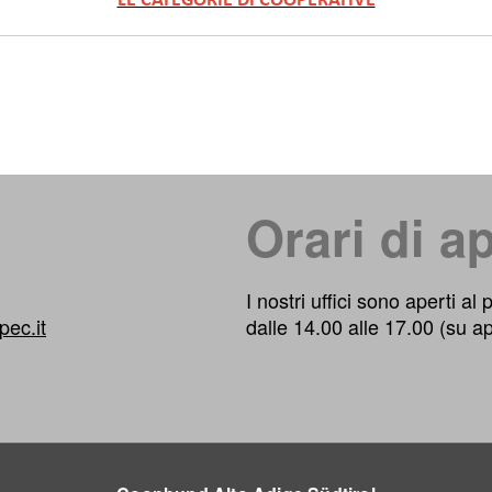
LE CATEGORIE DI COOPERATIVE
Orari di a
I nostri uffici sono aperti al
ec.it
dalle 14.00 alle 17.00 (su a