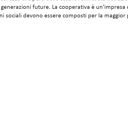
e generazioni future. La cooperativa è un’impresa c
rgani sociali devono essere composti per la maggior 