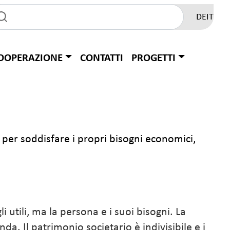
DE
IT
OOPERAZIONE
CONTATTI
PROGETTI
e per soddisfare i propri bisogni economici,
utili, ma la persona e i suoi bisogni. La
a. Il patrimonio societario è indivisibile e i