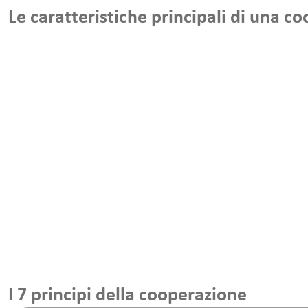
Le caratteristiche principali di una c
I 7 principi della cooperazione