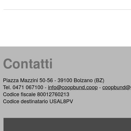
Contatti
Piazza Mazzini 50-56 - 39100 Bolzano (BZ)
Tel. 0471 067100 -
info@coopbund.coop
-
coopbund@p
Codice fiscale 80012760213
Codice destinatario USAL8PV