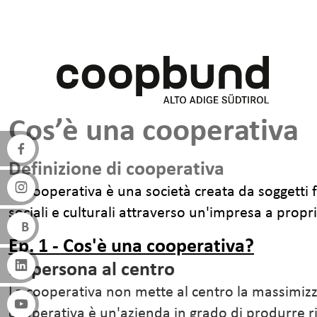
Salta al contenuto principale
Cos’è una cooperativa
Definizione di cooperativa
La cooperativa è una società creata da soggetti f
sociali e culturali attraverso un'impresa a pro
Ep. 1 - Cos'è una cooperativa?
La persona al centro
La cooperativa non mette al centro la massimizzaz
cooperativa è un'azienda in grado di produrre ric