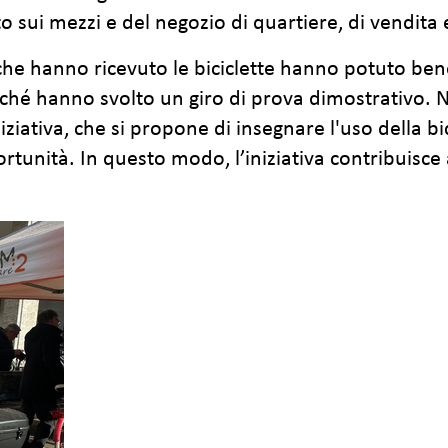
 sui mezzi e del negozio di quartiere, di vendita e
che hanno ricevuto le biciclette hanno potuto ben
iché hanno svolto un giro di prova dimostrativo. Ne
iziativa, che si propone di insegnare l'uso della bic
ortunità. In questo modo, l’iniziativa contribuis