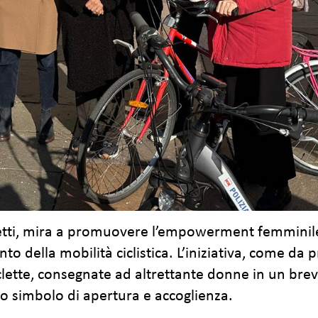
ggetti, mira a promuovere l’empowerment femminile
ella mobilità ciclistica. L’iniziativa, come da pre
ciclette, consegnate ad altrettante donne in un br
go simbolo di apertura e accoglienza.