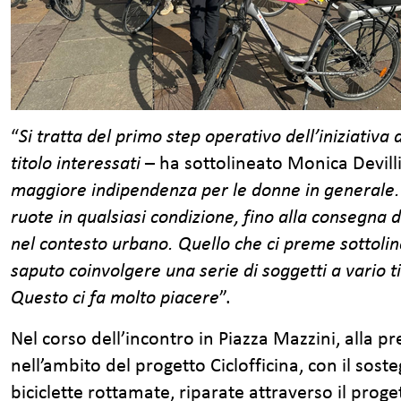
“
Si tratta del primo step operativo dell’iniziativ
titolo interessati
– ha sottolineato Monica Devill
maggiore indipendenza per le donne in generale.
ruote in qualsiasi condizione, fino alla consegna 
nel contesto urbano. Quello che ci preme sottolin
saputo coinvolgere una serie di soggetti a vario t
Questo ci fa molto piacere
”.
Nel corso dell’incontro in Piazza Mazzini, alla p
nell’ambito del progetto Ciclofficina, con il sos
biciclette rottamate, riparate attraverso il prog