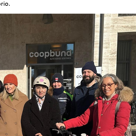
orio.