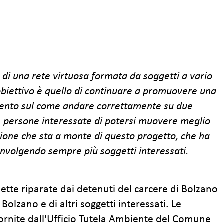
e di una rete virtuosa formata da soggetti a vario
obiettivo è quello di continuare a promuovere una
mento sul come andare correttamente su due
alle persone interessate di potersi muovere meglio
sione che sta a monte di questo progetto, che ha
oinvolgendo sempre più soggetti interessati.
lette riparate dai detenuti del carcere di Bolzano
olzano e di altri soggetti interessati. Le
 fornite dall'Ufficio Tutela Ambiente del Comune