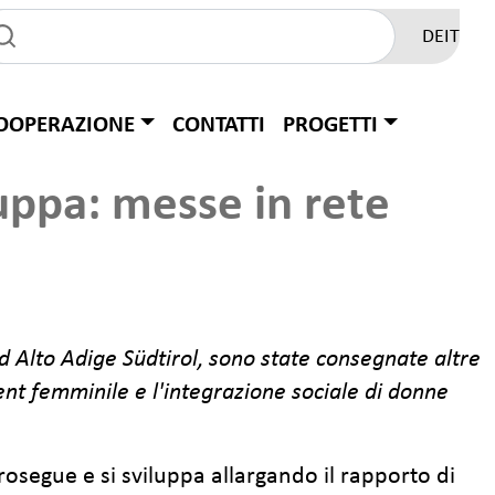
DE
IT
OOPERAZIONE
CONTATTI
PROGETTI
uppa: messe in rete
d Alto Adige Südtirol, sono state consegnate altre
ent femminile e l'integrazione sociale di donne
rosegue e si sviluppa allargando il rapporto di