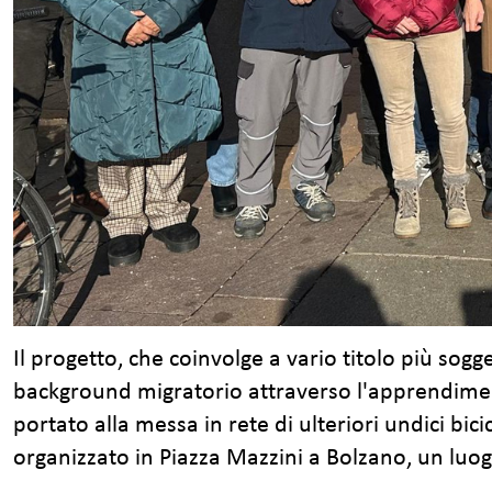
Il progetto, che coinvolge a vario titolo più so
background migratorio attraverso l'apprendimento d
portato alla messa in rete di ulteriori undici bi
organizzato in Piazza Mazzini a Bolzano, un luo