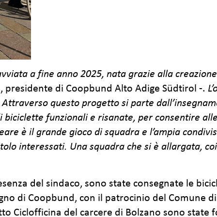
a avviata a fine anno 2025, nata grazie alla creazion
i, presidente di Coopbund Alto Adige Südtirol -.
L’
 Attraverso questo progetto si parte dall’insegna
di biciclette funzionali e risanate, per consentire 
eare è il grande gioco di squadra e l’ampia condivi
itolo interessati. Una squadra che si è allargata, c
resenza del sindaco, sono state consegnate le bicic
tegno di Coopbund, con il patrocinio del Comune di B
etto Ciclofficina del carcere di Bolzano sono state