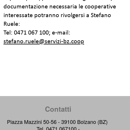
documentazione necessaria le cooperative
interessate potranno rivolgersi a Stefano
Ruele:
Tel: 0471 067 100; e-mail:
stefano.ruele@servizi-bz.coop
Contatti
Piazza Mazzini 50-56 - 39100 Bolzano (BZ)
Tel. 0471 067100 -