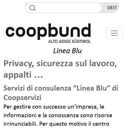
Salta al contenuto principale
DE
IT
Linea Blu
Privacy, sicurezza sul lavoro,
appalti …
Servizi di consulenza “Linea Blu” di
Coopservizi
Per gestire con successo un’impresa, le
informazioni e la conoscenza sono risorse
irrinunciabili. Per questo motivo il centro