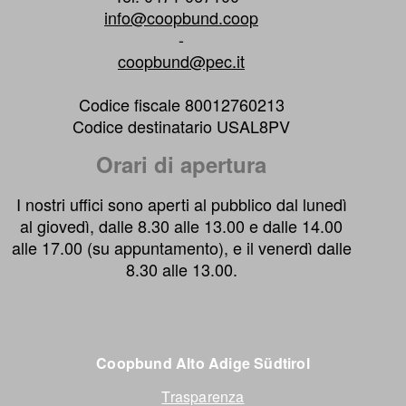
info@coopbund.coop
-
coopbund@pec.it
Codice fiscale 80012760213
Codice destinatario USAL8PV
Orari di apertura
I nostri uffici sono aperti al pubblico dal lunedì
al giovedì, dalle 8.30 alle 13.00 e dalle 14.00
alle 17.00 (su appuntamento), e il venerdì dalle
8.30 alle 13.00.
Coopbund Alto Adige Südtirol
Trasparenza