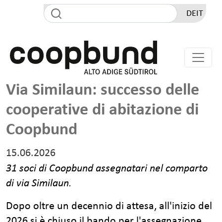
Salta al contenuto principale
DE
IT
Via Similaun: successo delle
cooperative di abitazione di
Coopbund
15.06.2026
31 soci di Coopbund assegnatari nel comparto
di via Similaun.
Dopo oltre un decennio di attesa, all'inizio del
2026 si è chiuso il bando per l'assegnazione