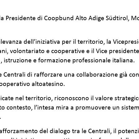
 la Presidente di Coopbund Alto Adige Südtirol, Mon
levanza dell’iniziativa per il territorio, la Vicepr
ani, volontariato e cooperative e il Vice presiden
, istruzione e formazione professionale italiana.
e Centrali di rafforzare una collaborazione già c
cooperativo altoatesino.
ate nel territorio, riconoscono il valore strateg
to contesto, l’intesa mira a promuovere un sistema
.
il rafforzamento del dialogo tra le Centrali, il pot