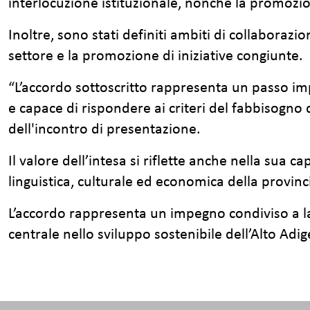
interlocuzione istituzionale, nonché la promozio
Inoltre, sono stati definiti ambiti di collaborazi
settore e la promozione di iniziative congiunte.
“L’accordo sottoscritto rappresenta un passo imp
e capace di rispondere ai criteri del fabbisogno 
dell'incontro di presentazione.
Il valore dell’intesa si riflette anche nella sua ca
linguistica, culturale ed economica della provinc
L’accordo rappresenta un impegno condiviso a l
centrale nello sviluppo sostenibile dell’Alto Adig