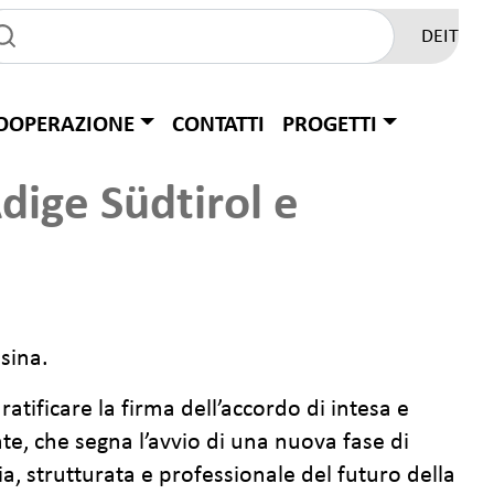
DE
IT
OOPERAZIONE
CONTATTI
PROGETTI
dige Südtirol e
esina.
atificare la firma dell’accordo di intesa e
e, che segna l’avvio di una nuova fase di
a, strutturata e professionale del futuro della