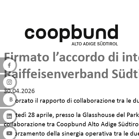
Salta al contenuto principale
Firmato l’accordo di in
Raiffeisenverband Südt
30.04.2026
Rafforzato il rapporto di collaborazione tra le d
Martedì 28 aprile, presso la Glasshouse del Parkh
collaborazione tra Coopbund Alto Adige Südtirol
rafforzamento della sinergia operativa tra le due