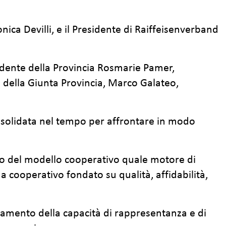
ica Devilli, e il Presidente di Raiffeisenverband
esidente della Provincia Rosmarie Pamer,
te della Giunta Provincia, Marco Galateo,
onsolidata nel tempo per affrontare in modo
ico del modello cooperativo quale motore di
 cooperativo fondato su qualità, affidabilità,
enziamento della capacità di rappresentanza e di