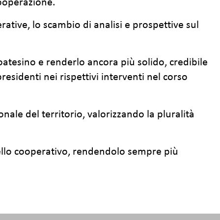
cooperazione.
rative, lo scambio di analisi e prospettive sul
atesino e renderlo ancora più solido, credibile
esidenti nei rispettivi interventi nel corso
ionale del territorio, valorizzando la pluralità
ello cooperativo, rendendolo sempre più