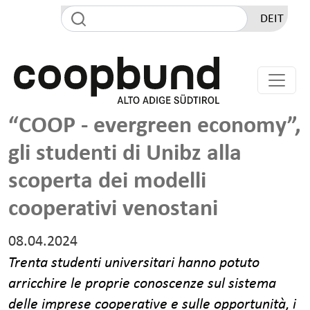
Salta al contenuto principale
DE
IT
“COOP - evergreen economy”,
gli studenti di Unibz alla
scoperta dei modelli
cooperativi venostani
08.04.2024
Trenta studenti universitari hanno potuto
arricchire le proprie conoscenze sul sistema
delle imprese cooperative e sulle opportunità, i