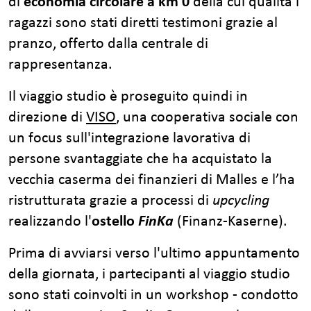
di
economia circolare a km 0
della cui qualità i
ragazzi sono stati diretti testimoni grazie al
pranzo, offerto dalla centrale di
rappresentanza.
Il viaggio studio è proseguito quindi in
direzione di
VISO
, una cooperativa sociale con
un focus sull'integrazione lavorativa di
persone svantaggiate che ha acquistato la
vecchia caserma dei finanzieri di Malles e l’ha
ristrutturata grazie a processi di
upcycling
realizzando l'
ostello
FinKa
(Finanz-Kaserne).
Prima di avviarsi verso l'ultimo appuntamento
della giornata, i partecipanti al viaggio studio
sono stati coinvolti in un workshop - condotto