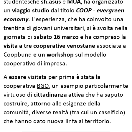
studentesche
sh.asus
e
MUA
, ha organizzato
un
viaggio studio
dal titolo
COOP - evergreen
economy
. L'esperienza, che ha coinvolto una
trentina di giovani universitari, si è svolta nella
giornata di sabato
16 marzo
e ha compreso la
visita a tre cooperative venostane
associate a
Coopbund
e un workshop
sul modello
cooperativo di impresa.
A essere visitata per prima è stata la
cooperativa
BGO
, un esempio particolarmente
virtuoso di
cittadinanza attiva
che ha saputo
costruire, attorno alle esigenze della
comunità, diverse realtà (tra cui un caseificio)
che hanno dato nuova linfa al territorio.