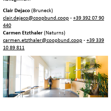
Clair Dejaco
(Bruneck)
clair.dejaco@coopbund.coop
-
+39 392 07 90
440
Carmen Etzthaler
(Naturns)
carmen.etzthaler@coopbund.coop
-
+39 339
10 89 811