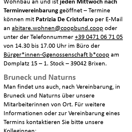
Wohnbau an und ist
jeden Mittwoch nach
Terminvereinbarung
geöffnet – Termine
können mit
Patrizia De Cristofaro
per E-Mail
an
abitare.wohnen@coopbund.coop
oder
unter der Telefonnummer
+39 0471 06 71 05
von 14.30 bis 17.00 Uhr im Büro der
Bürger*innen-Ggenossenschaft b*coop
am
Domplatz 15 – 1. Stock – 39042 Brixen.
Bruneck und Naturns
Man findet uns auch, nach Vereinbarung, in
Bruneck und Naturns über unsere
Mitarbeiterinnen von Ort. Für weitere
Informationen oder zur Vereinbarung eines
Termins kontaktieren Sie bitte unsere
Kolleginnen: