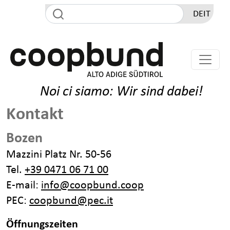
Direkt zum Inhalt
DE
IT
Noi ci siamo: Wir sind dabei!
Kontakt
Bozen
Mazzini Platz Nr. 50-56
Tel.
+39 0471 06 71 00
E-mail:
info@coopbund.coop
PEC:
coopbund@pec.it
Öffnungszeiten