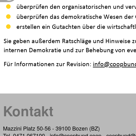
überprüfen den organisatorischen und ver
überprüfen das demokratische Wesen der 
erstellen ein Gutachten über die wirtschaft
Sie geben außerdem Ratschläge und Hinweise z
internen Demokratie und zur Behebung von even
Für Informationen zur Revision:
info@coopbun
Kontakt
Mazzini Platz 50-56 - 39100 Bozen (BZ)
Tel. 0471 067100 -
info@coopbund.coop
-
coopbund@p