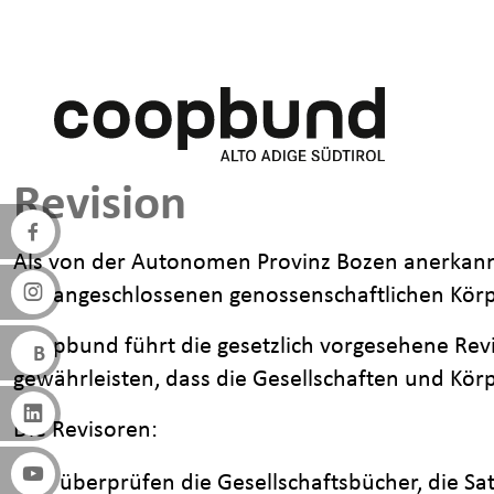
Direkt zum Inhalt
Revision
Als von der Autonomen Provinz Bozen anerkann
der angeschlossenen genossenschaftlichen Körp
Coopbund führt die gesetzlich vorgesehene Revi
gewährleisten, dass die Gesellschaften und Körpe
Die Revisoren:
überprüfen die Gesellschaftsbücher, die S