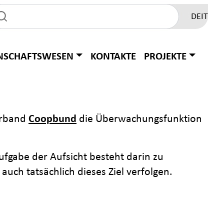
DE
IT
NSCHAFTSWESEN
KONTAKTE
PROJEKTE
erband
Coopbund
die Überwachungsfunktion
fgabe der Aufsicht besteht darin zu
auch tatsächlich dieses Ziel verfolgen.