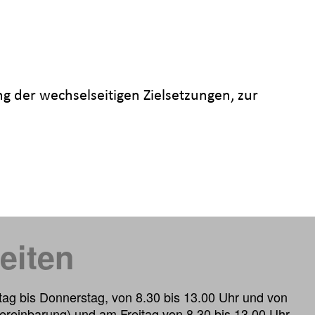
der wechselseitigen Zielsetzungen, zur
eiten
ag bis Donnerstag, von 8.30 bis 13.00 Uhr und von
ereinbarung) und am Freitag von 8.30 bis 13.00 Uhr