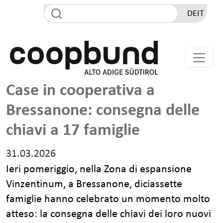
Salta al contenuto principale
DE
IT
Case in cooperativa a
Bressanone: consegna delle
chiavi a 17 famiglie
31.03.2026
Ieri pomeriggio, nella Zona di espansione
Vinzentinum, a Bressanone, diciassette
famiglie hanno celebrato un momento molto
atteso: la consegna delle chiavi dei loro nuovi