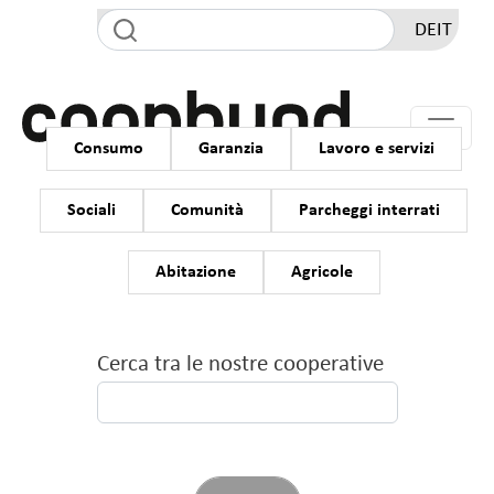
Salta al contenuto principale
DE
IT
Categoria
Consumo
Garanzia
Lavoro e servizi
Sociali
Comunità
Parcheggi interrati
Abitazione
Agricole
Cerca tra le nostre cooperative