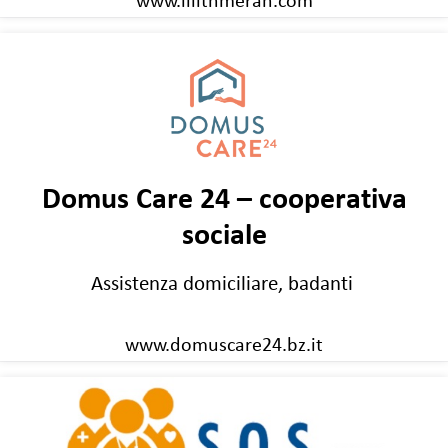
www.lilithmeran.com
Domus Care 24 – cooperativa
sociale
Assistenza domiciliare, badanti
www.domuscare24.bz.it