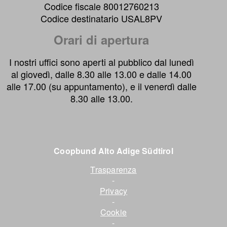
Codice fiscale 80012760213
Codice destinatario USAL8PV
Orari di apertura
I nostri uffici sono aperti al pubblico dal lunedì
al giovedì, dalle 8.30 alle 13.00 e dalle 14.00
alle 17.00 (su appuntamento), e il venerdì dalle
8.30 alle 13.00.
Coopbund Alto Adige Südtirol
Trasparenza
-
Privacy
-
Cookie
-