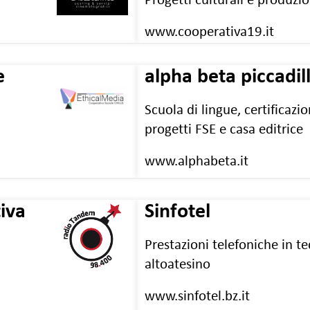
Progetti culturali e produzio
www.cooperativa19.it
e
alpha beta piccadil
Scuola di lingue, certificazion
progetti FSE e casa editrice
i
www.alphabeta.it
iva
Sinfotel
Prestazioni telefoniche in te
altoatesino
www.sinfotel.bz.it