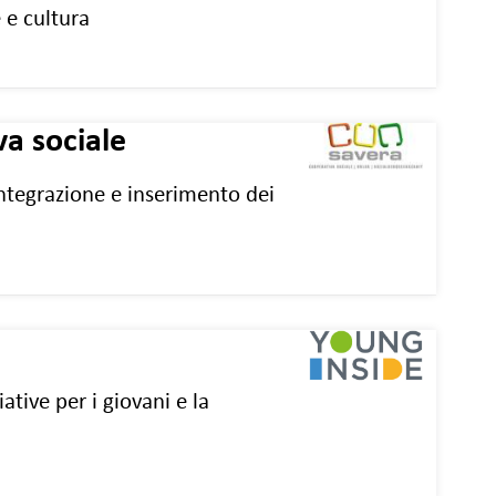
e e cultura
va sociale
integrazione e inserimento dei
ziative per i giovani e la