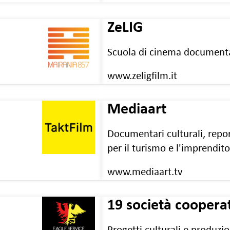
ZeLIG
Scuola di cinema documentar
www.zeligfilm.it
Mediaart
Documentari culturali, repor
per il turismo e l'imprendito
www.mediaart.tv
19 società coopera