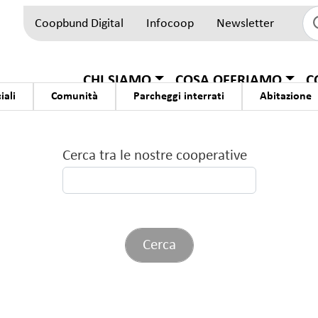
Coopbund Digital
Infocoop
Newsletter
Top Block
Hauptnavigation
CHI SIAMO
COSA OFFRIAMO
C
iali
Comunità
Parcheggi interrati
Abitazione
Cerca tra le nostre cooperative