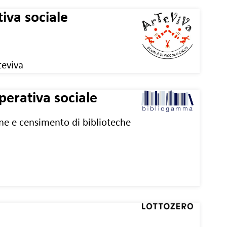
iva sociale
eviva
erativa sociale
one e censimento di biblioteche