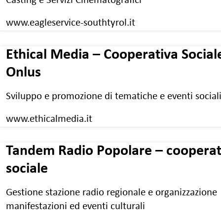
Casting e Servizi Cinematografici
www.eagleservice-southtyrol.it
Ethical Media – Cooperativa Social
Onlus
Sviluppo e promozione di tematiche e eventi social
www.ethicalmedia.it
Tandem Radio Popolare – cooperat
sociale
Gestione stazione radio regionale e organizzazione
manifestazioni ed eventi culturali