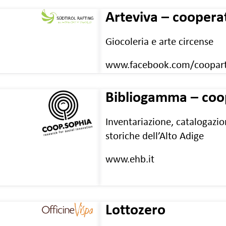
Arteviva – cooperat
Giocoleria e arte circense
www.facebook.com/coopart
Bibliogamma – coop
Inventariazione, catalogazi
storiche dell’Alto Adige
www.ehb.it
Lottozero