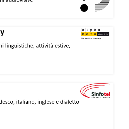
ni audiovisive
ly
i linguistiche, attività estive,
desco, italiano, inglese e dialetto