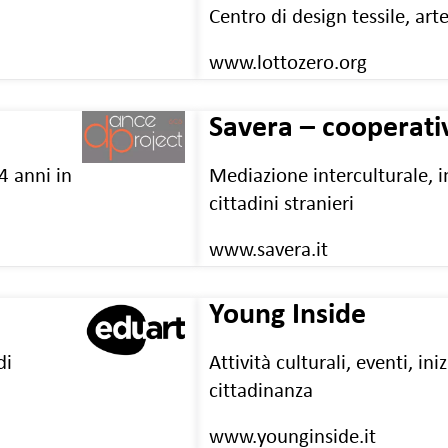
Centro di design tessile, art
www.lottozero.org
Savera – cooperati
4 anni in
Mediazione interculturale, 
cittadini stranieri
www.savera.it
Young Inside
di
Attività culturali, eventi, ini
cittadinanza
www.younginside.it