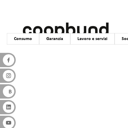
Salta al contenuto principale
Categoria
Consumo
Garanzia
Lavoro e servizi
Soc