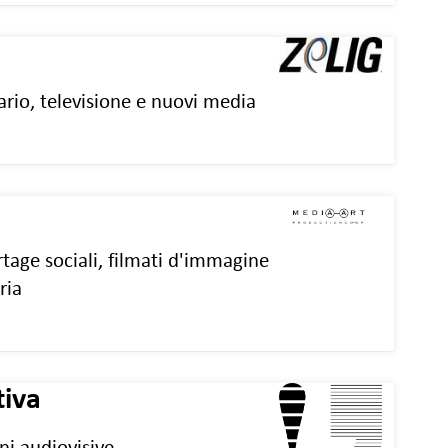
io, televisione e nuovi media
tage sociali, filmati d'immagine
ria
tiva