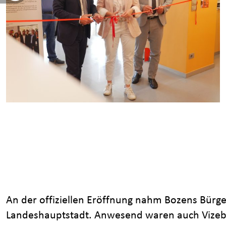
An der offiziellen Eröffnung nahm Bozens Bürger
Landeshauptstadt. Anwesend waren auch Vizebür