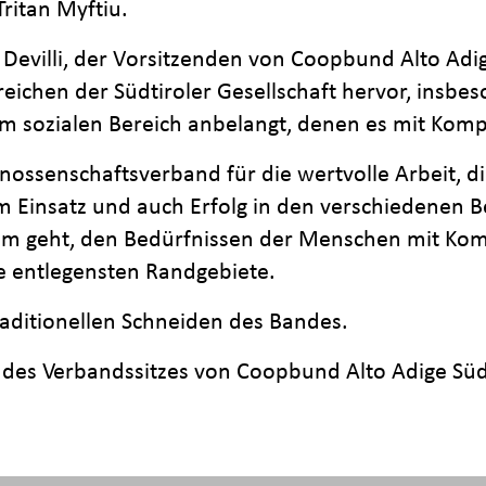
ritan Myftiu.
Devilli, der Vorsitzenden von Coopbund Alto Adig
ichen der Südtiroler Gesellschaft hervor, insbes
m sozialen Bereich anbelangt, denen es mit Kompe
ssenschaftsverband für die wertvolle Arbeit, die
 Einsatz und auch Erfolg in den verschiedenen Be
um geht, den Bedürfnissen der Menschen mit Kom
e entlegensten Randgebiete.
aditionellen Schneiden des Bandes.
des Verbandssitzes von Coopbund Alto Adige Südti