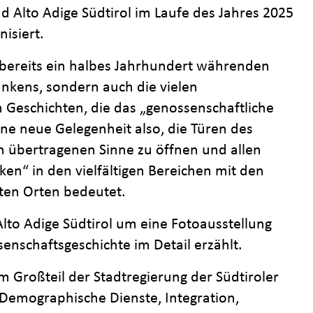
und Alto Adige Südtirol im Laufe des Jahres 2025
nisiert.
 bereits ein halbes Jahrhundert währenden
nkens, sondern auch die vielen
n Geschichten, die das „genossenschaftliche
ine neue Gelegenheit also, die Türen des
m übertragenen Sinne zu öffnen und allen
en“ in den vielfältigen Bereichen mit den
ten Orten bedeutet.
lto Adige Südtirol um eine Fotoausstellung
senschaftsgeschichte im Detail erzählt.
m Großteil der Stadtregierung der Südtiroler
Demographische Dienste, Integration,