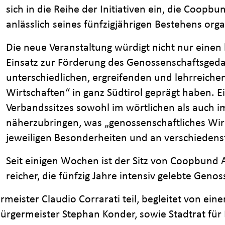
sich in die Reihe der Initiativen ein, die Coopb
anlässlich seines fünfzigjährigen Bestehens orga
Die neue Veranstaltung würdigt nicht nur einen
Einsatz zur Förderung des Genossenschaftsgeda
unterschiedlichen, ergreifenden und lehrreiche
Wirtschaften“ in ganz Südtirol geprägt haben. E
Verbandssitzes sowohl im wörtlichen als auch i
näherzubringen, was „genossenschaftliches Wirk
jeweiligen Besonderheiten und an verschiedens
Seit einigen Wochen ist der Sitz von Coopbund A
reicher, die fünfzig Jahre intensiv gelebte Genos
meister Claudio Corrarati teil, begleitet von eine
germeister Stephan Konder, sowie Stadtrat für 