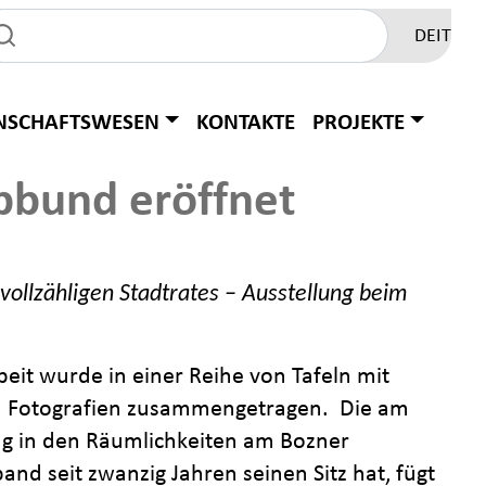
DE
IT
NSCHAFTSWESEN
KONTAKTE
PROJEKTE
pbund eröffnet
vollzähligen Stadtrates ­– Ausstellung beim
eit wurde in einer Reihe von Tafeln mit
en Fotografien zusammengetragen. Die am
lung in den Räumlichkeiten am Bozner
nd seit zwanzig Jahren seinen Sitz hat, fügt