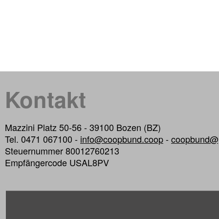
Kontakt
Mazzini Platz 50-56 - 39100 Bozen (BZ)
Tel. 0471 067100 -
info@coopbund.coop
-
coopbund@p
Steuernummer 80012760213
Empfängercode USAL8PV