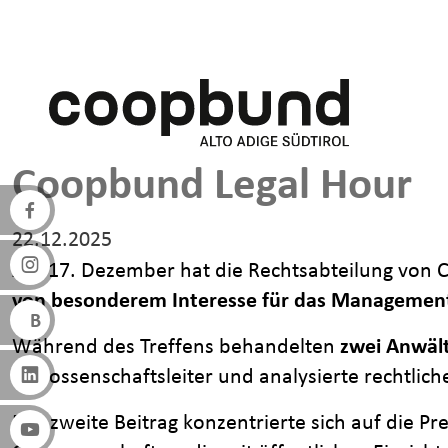
Direkt zum Inhalt
Coopbund Legal Hour
22.12.2025
Am 17. Dezember hat die Rechtsabteilung von
von besonderem Interesse für das Managemen
Während des Treffens behandelten
zwei Anwäl
Genossenschaftsleiter und analysierte rechtlic
Der zweite Beitrag konzentrierte sich auf die P