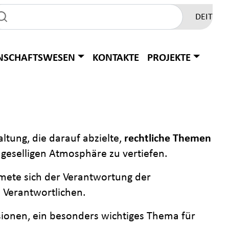
DE
IT
NSCHAFTSWESEN
KONTAKTE
PROJEKTE
altung, die darauf abzielte,
rechtliche Themen
 geselligen Atmosphäre zu vertiefen.
dmete sich der Verantwortung der
 Verantwortlichen.
ssionen, ein besonders wichtiges Thema für