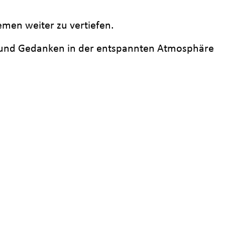
emen weiter zu vertiefen.
n und Gedanken in der entspannten Atmosphäre